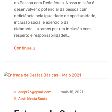
da Pessoa com Deficiência. Nossa missão é
CONTATO
desenvolver o potencial da pessoa com
deficiência pela igualdade de oportunidade,
inclusão social e exercício da
cidadania. Lutamos por um inclusão com
X
respeito e responsabilidade!!…
Continue
aaepr76@gmail.com
maio 18, 2021
Assistência Social